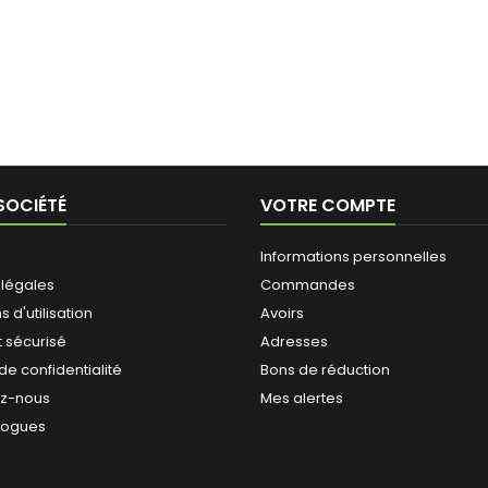
SOCIÉTÉ
VOTRE COMPTE
Informations personnelles
 légales
Commandes
 d'utilisation
Avoirs
 sécurisé
Adresses
 de confidentialité
Bons de réduction
ez-nous
Mes alertes
logues