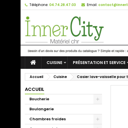
Téléphone:
04.74.28.47.03
Email:
contact@innerli
CUISINE
PRÉSENTATION ET SERVICE
Accueil
Cuisine
Casier lave-vaisselle pour
ACCUEIL
Boucherie
Boulangerie
Chambres froides