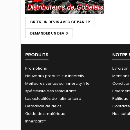
CRÉER UN DEVIS AVEC CE PANIER
DEMANDER UN DEVIS
PRODUITS
NOTRE 
Promotions
Livraison
Nouveaux produits sur Innercity
Mentions
Meilleures ventes sur innercity.fr le
Conditions
spécialiste des restaurants
Paiement
Les actualités de l'alimentaire
Politique
Demande de devis
Contact
Guide des matériaux
Nos cata
Innerpart.fr