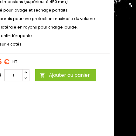
dimensions (supérieur à 450 mm)
é pour lavage et séchage parfaits.
parois pour une protection maximale du volume.
e latérale en rayons pour charge lourde.
e anti-dérapante.
sur 4 côtés.
5 €
HT
Ajouter au panier
é
