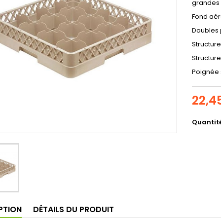
grandes 
Fond aér
Doubles 
Structur
Structur
Poignée 
22,4
Quantit
PTION
DÉTAILS DU PRODUIT