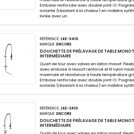
Embase renforcée avec double joint-O. Poignée
isolante (résistant à la chaleur) en matière syn
livrée avec un...
RÉFÉRENCE:
LKE-3410
MARQUE:
ENCORE
DOUCHETTE DE PRÉLAVAGE DE TABLE MONO
INTERMÉDIAIRE
Quart de tour avec valves en laiton massif. Flexi
avec embase à ressort renforcé et fil nylon haut
maximale et résistance à haute température grâc
Embase renforcée avec double joint-O. Poignée
isolante (résistant à la chaleur) en matière synt
RÉFÉRENCE:
LKE-2410
MARQUE:
ENCORE
DOUCHETTE DE PRÉLAVAGE DE TABLE MONO
INTERMÉDIAIRE
Quart de tour avec valves en laiton massif. Flexi