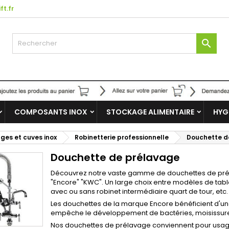
ft.fr

COMPOSANTS INOX
STOCKAGE ALIMENTAIRE
HYG
nges et cuves inox
Robinetterie professionnelle
Douchette d
Douchette de prélavage
Découvrez notre vaste gamme de douchettes de pré
"Encore" "KWC". Un large choix entre modèles de tab
avec ou sans robinet intermédiaire quart de tour, etc.
Les douchettes de la marque Encore bénéficient d'un
empêche le développement de bactéries, moisissures 
Nos douchettes de prélavage conviennent pour usage i