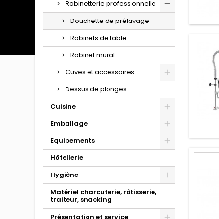
Robinetterie professionnelle
Douchette de prélavage
Robinets de table
Robinet mural
Cuves et accessoires
Dessus de plonges
Cuisine
Emballage
Equipements
Hôtellerie
Hygiène
Matériel charcuterie, rôtisserie,
traiteur, snacking
Présentation et service