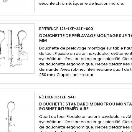
sécurité chromé. Équerre de fixation murale.
RÉFÉRENCE:
126-LKF-2411-000
DOUCHETTE DE PRÉLAVAGE MONTAGE SUR TA
MM
Douchette de prélavage montage sur table hau
de tour. Flexible en acier inoxydable, revêtemen
synthétique - Ressort en acier gris plastifié. Gi
de douchette ergonomique. Pièces détachées d
demande. Avec robinet intermédiaire quart de t
250 mm. Clapets anti-retour.
RÉFÉRENCE:
LKF-2411
DOUCHETTE STANDARD MONOTROU MONTAG
ROBINET INTERMÉDIAIRE
Quart de tour. Flexible en acier inoxydable, rev
synthétique - Ressort en acier gris plastifié. Gi
de douchette ergonomique. Pièces détachées d