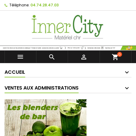
Téléphone:
04.74.28.47.03
0



shopping_cart
ACCUEIL
VENTES AUX ADMINISTRATIONS