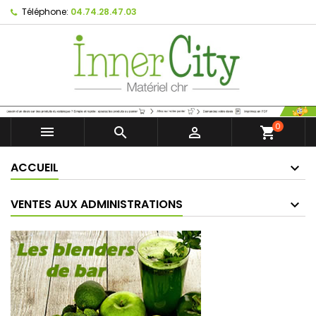
Téléphone:
04.74.28.47.03
0



shopping_cart
ACCUEIL
VENTES AUX ADMINISTRATIONS