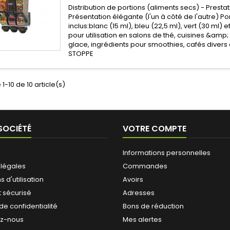
Distribution de portions (aliments secs) - Presta
Présentation élégante (l'un à côté de l'autre) Po
inclus:blanc (15 ml), bleu (22,5 ml), vert (30 ml) 
pour utilisation en salons de thé, cuisines &am
glace, ingrédients pour smoothies, cafés divers 
STOPPE
1-10 de 10 article(s)
SOCIÉTÉ
VOTRE COMPTE
Informations personnelles
 légales
Commandes
 d'utilisation
Avoirs
 sécurisé
Adresses
 de confidentialité
Bons de réduction
ez-nous
Mes alertes