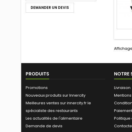
DEMANDER UN DEVIS
Affichage 
PRODUITS
NOTRE 
Promotions
Livraison
Nouveaux produits sur Innercity
Mentions
Meilleures ventes sur innercity.fr le
Conditions
spécialiste des restaurants
Paiement
Les actualités de l'alimentaire
Politique
Demande de devis
Contact