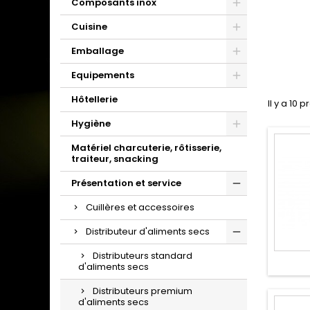
Composants inox
Cuisine
Emballage
Equipements
Hôtellerie
Il y a 10 p
Hygiène
Matériel charcuterie, rôtisserie,
traiteur, snacking
Présentation et service
Cuillères et accessoires
Distributeur d'aliments secs
Distributeurs standard
d'aliments secs
Distributeurs premium
d'aliments secs