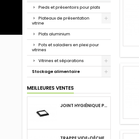
Pieds et présentoirs pour plats
Plateaux de présentation
vitrine
Plats aluminium
Pots et saladiers en plexi pour
vitrines
Vitrines et séparations
Stockage alimentaire
MEILLEURES VENTES
JOINT HYGIÉNIQUE POUR ANNEAU TUBE 40 X 40 MM NOIR
TRAPPE VIDE-DÉCHETS BASCULANT ENCASTRABLE EN INOX