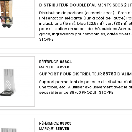
DISTRIBUTEUR DOUBLE D'ALIMENTS SECS 2 L
Distribution de portions (aliments secs) - Presta
Présentation élégante (l'un à côté de l'autre) Po
inclus:blanc (15 ml), bleu (22,5 ml), vert (30 ml) 
pour utilisation en salons de thé, cuisines &am
glace, ingrédients pour smoothies, cafés divers 
STOPPE
RÉFÉRENCE:
88804
MARQUE:
SERVER
SUPPORT POUR DISTRIBUTEUR 88760 D'ALIM
Support permettant de poser le distributeur d'al
une table, etc.. A utiliser exclusivement avec le d
secs référence 88760 PRODUIT STOPPE
RÉFÉRENCE:
88805
MARQUE:
SERVER