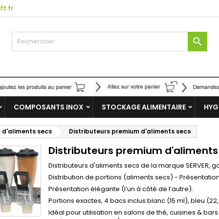
ft.fr

COMPOSANTS INOX
STOCKAGE ALIMENTAIRE
HYG
r d'aliments secs
Distributeurs premium d'aliments secs
Distributeurs premium d'aliments
Distributeurs d'aliments secs de la marque SERVER,
Distribution de portions (aliments secs) - Présentatio
Présentation élégante (l’un à côté de l’autre).
Portions exactes, 4 bacs inclus:blanc (15 ml), bleu (22,
Idéal pour utilisation en salons de thé, cuisines & ba