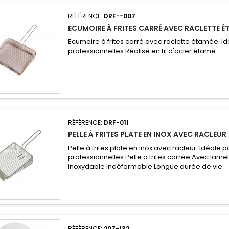
RÉFÉRENCE:
DRF--007
ECUMOIRE À FRITES CARRÉ AVEC RACLETTE É
Ecumoire à frites carré avec raclette étamée. Idé
professionnelles Réalisé en fil d'acier étamé
RÉFÉRENCE:
DRF-011
PELLE À FRITES PLATE EN INOX AVEC RACLEUR
Pelle à frites plate en inox avec racleur. Idéale po
professionnelles Pelle à frites carrée Avec lamell
inoxydable Indéformable Longue durée de vie
RÉFÉRENCE:
207-132