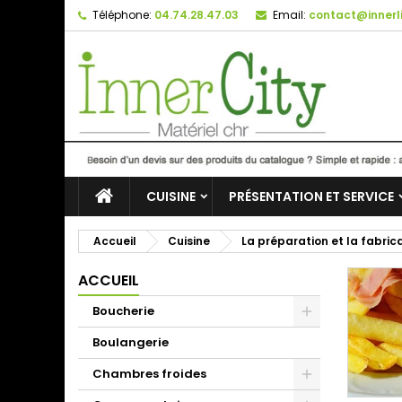
Téléphone:
04.74.28.47.03
Email:
contact@innerli
CUISINE
PRÉSENTATION ET SERVICE
Accueil
Cuisine
La préparation et la fabric
ACCUEIL
Boucherie
Boulangerie
Chambres froides