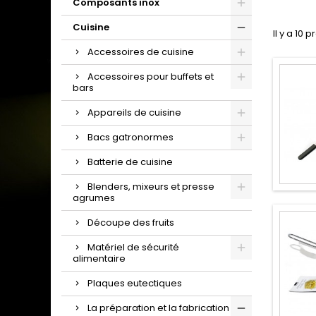
Composants inox
Cuisine
Il y a 10 p
Accessoires de cuisine
Accessoires pour buffets et
bars
Appareils de cuisine
Bacs gatronormes
Batterie de cuisine
Blenders, mixeurs et presse
agrumes
Découpe des fruits
Matériel de sécurité
alimentaire
Plaques eutectiques
La préparation et la fabrication