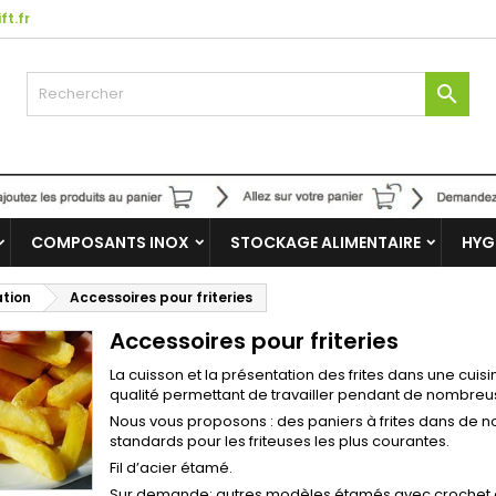
ft.fr

COMPOSANTS INOX
STOCKAGE ALIMENTAIRE
HYG
ation
Accessoires pour friteries
Accessoires pour friteries
La cuisson et la présentation des frites dans une cui
qualité permettant de travailler pendant de nombre
Nous vous proposons : des paniers à frites dans de n
standards pour les friteuses les plus courantes.
Fil d’acier étamé.
Sur demande: autres modèles étamés avec crochet a