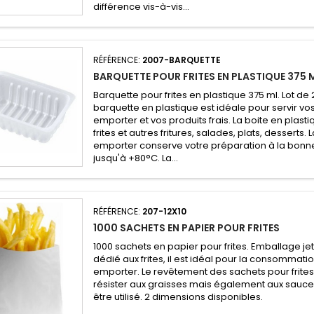
différence vis-à-vis...
RÉFÉRENCE:
2007-BARQUETTE
BARQUETTE POUR FRITES EN PLASTIQUE 375 
Barquette pour frites en plastique 375 ml. Lot de
barquette en plastique est idéale pour servir vo
emporter et vos produits frais. La boite en plast
frites et autres fritures, salades, plats, desserts.
emporter conserve votre préparation à la bonn
jusqu'à +80°C. La...
RÉFÉRENCE:
207-12X10
1000 SACHETS EN PAPIER POUR FRITES
1000 sachets en papier pour frites. Emballage j
dédié aux frites, il est idéal pour la consommati
emporter. Le revêtement des sachets pour frites 
résister aux graisses mais également aux sauces. 
être utilisé. 2 dimensions disponibles.