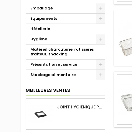
Emballage
Equipements
Hôtellerie
Hygiène
Matériel charcuterie, rôtisserie,
traiteur, snacking
Présentation et service
Stockage alimentaire
MEILLEURES VENTES
JOINT HYGIÉNIQUE POUR ANNEAU TUBE 40 X 40 MM NOIR