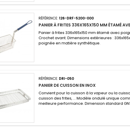
RÉFÉRENCE:
126-DRF-5200-000
PANIER À FRITES 336X165X150 MM ÉTAMÉ AV
Panier à frites 336x165x150 mm étamé avec poign
Crochet avant. Dimensions extérieures : 336x16
poignée en matière synthétique.
RÉFÉRENCE:
DRI-050
PANIER DE CUISSON EN INOX
Convient pour la cuisson à la vapeur ou la cuiss
cuisson des frites, ... Modèle ondulé unique co
meilleure performance. Dimension standard GN1