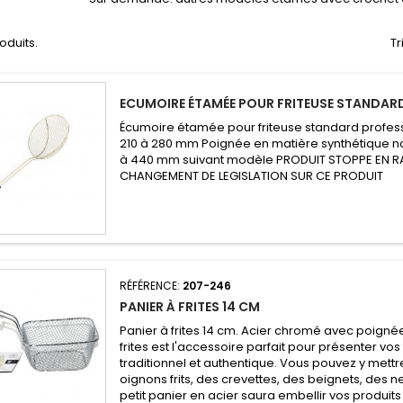
roduits.
Tr
ECUMOIRE ÉTAMÉE POUR FRITEUSE STANDAR
Écumoire étamée pour friteuse standard profes
210 à 280 mm Poignée en matière synthétique n
à 440 mm suivant modèle PRODUIT STOPPE EN R
CHANGEMENT DE LEGISLATION SUR CE PRODUIT
RÉFÉRENCE:
207-246
PANIER À FRITES 14 CM
Panier à frites 14 cm. Acier chromé avec poigné
frites est l'accessoire parfait pour présenter vos 
traditionnel et authentique. Vous pouvez y mettre
oignons frits, des crevettes, des beignets, des
petit panier en acier saura embellir vos produits