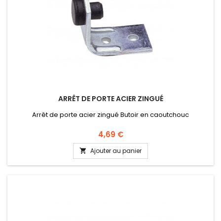
ARRÊT DE PORTE ACIER ZINGUÉ
Arrêt de porte acier zingué Butoir en caoutchouc
Prix
4,69 €
Ajouter au panier
