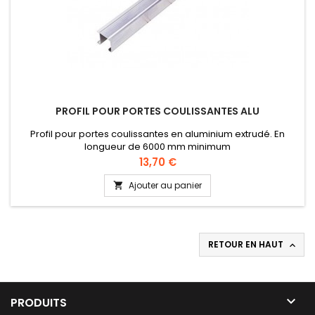
PROFIL POUR PORTES COULISSANTES ALU
Profil pour portes coulissantes en aluminium extrudé. En
longueur de 6000 mm minimum
Prix
13,70 €
Ajouter au panier

RETOUR EN HAUT


PRODUITS