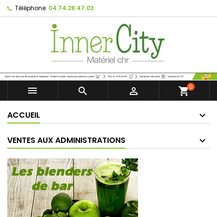
Téléphone:
04.74.28.47.03
0



shopping_cart
ACCUEIL
VENTES AUX ADMINISTRATIONS