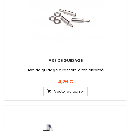
AXE DE GUIDAGE
Axe de guidage à ressort Laiton chromé
Prix
4,26 €
Ajouter au panier
