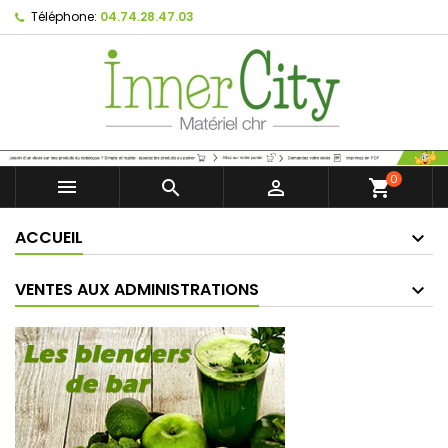
Téléphone:
04.74.28.47.03
0



shopping_cart
ACCUEIL
VENTES AUX ADMINISTRATIONS