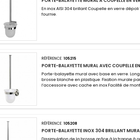
PORTE-BALAYETTE MURAL À COUPELLE EN VE
En inox AISI 304 brillant Coupelle en verre dépoli
fournie.
RÉFÉRENCE:
105215
PORTE-BALAYETTE MURAL AVEC COUPELLE EN
Porte-balayette mural avec base en verre. Lon
brosse blanche en plastique. Fixation murale pa
l’accessoire avec cache en inox Facilité de mont
RÉFÉRENCE:
105208
PORTE-BALAYETTE INOX 304 BRILLANT MURA
Dissimulation de la brosse grâce à la trappe à 