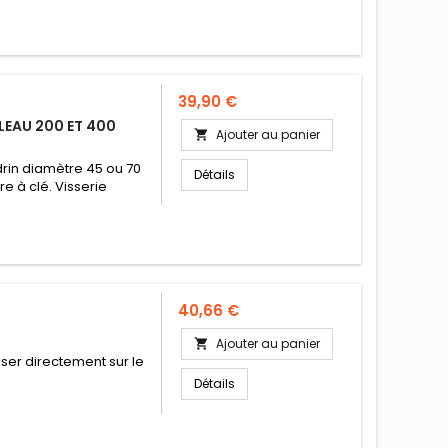
Prix
39,90 €
LEAU 200 ET 400
Ajouter au panier

rin diamètre 45 ou 70
Détails
e à clé. Visserie
Prix
40,66 €
Ajouter au panier

ser directement sur le
Détails