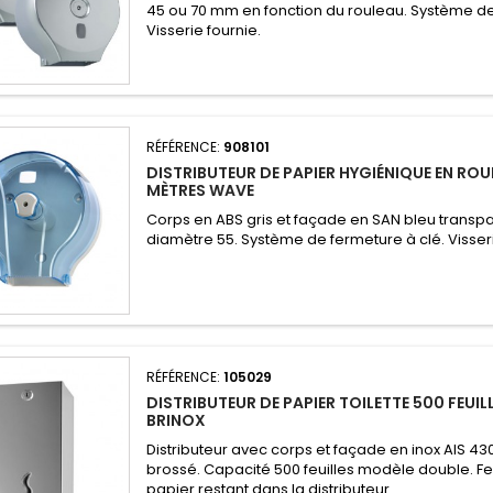
45 ou 70 mm en fonction du rouleau. Système de
Visserie fournie.
RÉFÉRENCE:
908101
DISTRIBUTEUR DE PAPIER HYGIÉNIQUE EN ROU
MÈTRES WAVE
Corps en ABS gris et façade en SAN bleu transp
diamètre 55. Système de fermeture à clé. Visseri
RÉFÉRENCE:
105029
DISTRIBUTEUR DE PAPIER TOILETTE 500 FEU
BRINOX
Distributeur avec corps et façade en inox AIS 430 
brossé. Capacité 500 feuilles modèle double. F
papier restant dans la distributeur.