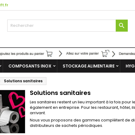
ft.fr

COMPOSANTS INOX
STOCKAGE ALIMENTAIRE
HYG
Solutions sanitaires
Solutions sanitaires
Les sanitaires restent un lieu important à la fois pou
également en entreprise. Pour les restaurant, hôtel, ils
arrivant.
Nous vous proposons des gammes complètent de distr
distributeurs de sachets périodiques.