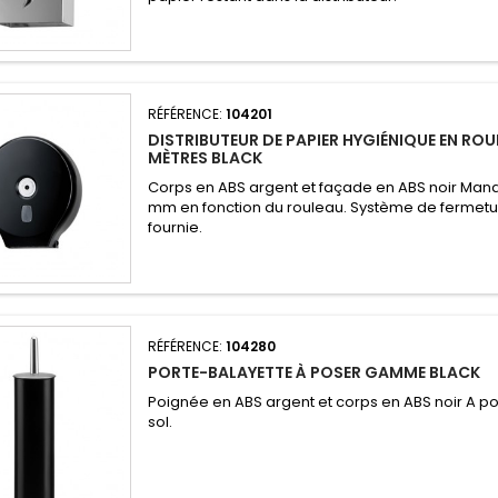
RÉFÉRENCE:
104201
DISTRIBUTEUR DE PAPIER HYGIÉNIQUE EN ROU
MÈTRES BLACK
Corps en ABS argent et façade en ABS noir Mand
mm en fonction du rouleau. Système de fermetur
fournie.
RÉFÉRENCE:
104280
PORTE-BALAYETTE À POSER GAMME BLACK
Poignée en ABS argent et corps en ABS noir A po
sol.