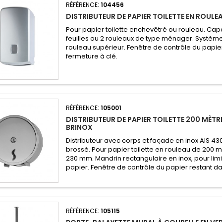
RÉFÉRENCE:
104456
DISTRIBUTEUR DE PAPIER TOILETTE EN ROUL
Pour papier toilette enchevêtré ou rouleau. Cap
feuilles ou 2 rouleaux de type ménager. Systè
rouleau supérieur. Fenêtre de contrôle du papie
fermeture à clé.
RÉFÉRENCE:
105001
DISTRIBUTEUR DE PAPIER TOILETTE 200 MÈT
BRINOX
Distributeur avec corps et façade en inox AIS 430 
brossé. Pour papier toilette en rouleau de 200 
230 mm. Mandrin rectangulaire en inox, pour lim
papier. Fenêtre de contrôle du papier restant dan
RÉFÉRENCE:
105115