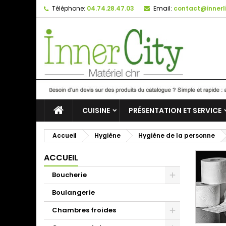
Téléphone:
04.74.28.47.03
Email:
contact@innerli
CUISINE
PRÉSENTATION ET SERVICE
Accueil
Hygiène
Hygiène de la personne
ACCUEIL
Boucherie
Boulangerie
Chambres froides