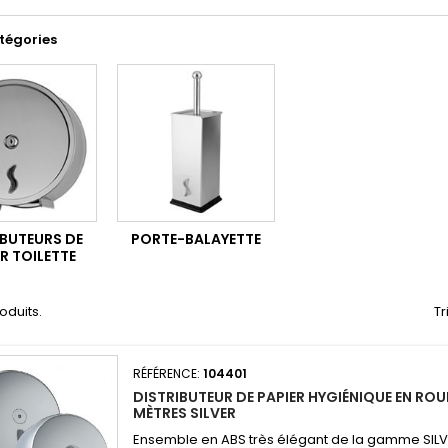
tégories
IBUTEURS DE
PORTE-BALAYETTE
R TOILETTE
roduits.
Tr
RÉFÉRENCE:
104401
DISTRIBUTEUR DE PAPIER HYGIÉNIQUE EN ROU
MÈTRES SILVER
Ensemble en ABS très élégant de la gamme SIL