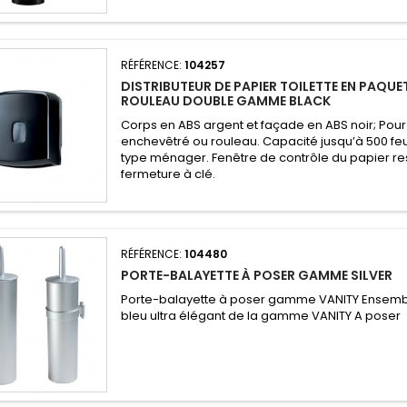
RÉFÉRENCE:
104257
DISTRIBUTEUR DE PAPIER TOILETTE EN PAQUE
ROULEAU DOUBLE GAMME BLACK
Corps en ABS argent et façade en ABS noir; Pour 
enchevêtré ou rouleau. Capacité jusqu’à 500 feu
type ménager. Fenêtre de contrôle du papier re
fermeture à clé.
RÉFÉRENCE:
104480
PORTE-BALAYETTE À POSER GAMME SILVER
Porte-balayette à poser gamme VANITY Ensembl
bleu ultra élégant de la gamme VANITY A poser