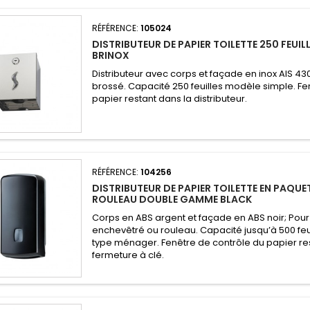
RÉFÉRENCE:
105024
DISTRIBUTEUR DE PAPIER TOILETTE 250 FEUI
BRINOX
Distributeur avec corps et façade en inox AIS 430 
brossé. Capacité 250 feuilles modèle simple. Fe
papier restant dans la distributeur.
RÉFÉRENCE:
104256
DISTRIBUTEUR DE PAPIER TOILETTE EN PAQUE
ROULEAU DOUBLE GAMME BLACK
Corps en ABS argent et façade en ABS noir; Pour 
enchevêtré ou rouleau. Capacité jusqu’à 500 feu
type ménager. Fenêtre de contrôle du papier re
fermeture à clé.