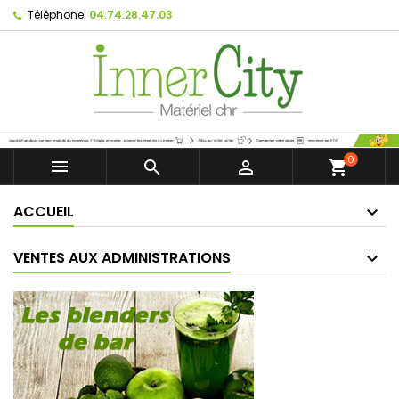
Téléphone:
04.74.28.47.03
0



shopping_cart
ACCUEIL
VENTES AUX ADMINISTRATIONS