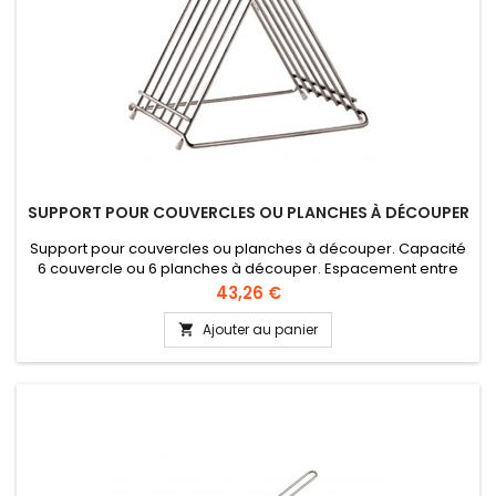
SUPPORT POUR COUVERCLES OU PLANCHES À DÉCOUPER
Support pour couvercles ou planches à découper. Capacité
6 couvercle ou 6 planches à découper. Espacement entre
chaque fil de 25 mm.
Prix
43,26 €
Ajouter au panier
