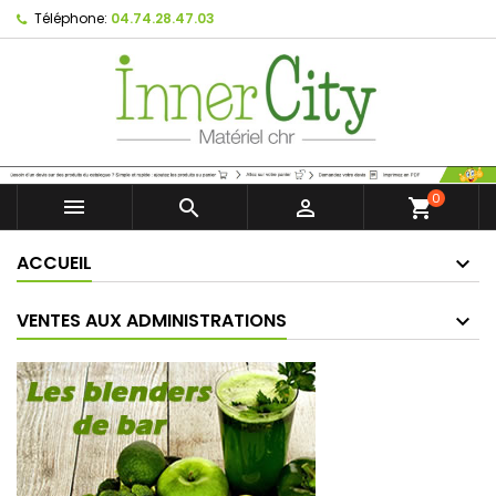
Téléphone:
04.74.28.47.03
0



shopping_cart
ACCUEIL
VENTES AUX ADMINISTRATIONS