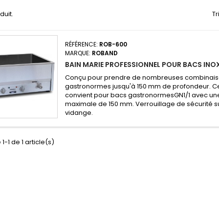
oduit.
Tr
RÉFÉRENCE:
ROB-600
MARQUE:
ROBAND
BAIN MARIE PROFESSIONNEL POUR BACS INO
Conçu pour prendre de nombreuses combinais
gastronormes jusqu'à 150 mm de profondeur. C
convient pour bacs gastronormesGN1/1 avec un
maximale de 150 mm. Verrouillage de sécurité s
vidange.
1-1 de 1 article(s)