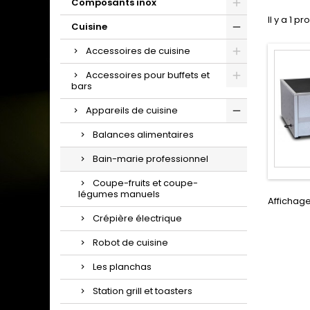
Composants inox
Il y a 1 pr
Cuisine
Accessoires de cuisine
Accessoires pour buffets et
bars
Appareils de cuisine
Balances alimentaires
Bain-marie professionnel
Coupe-fruits et coupe-
légumes manuels
Affichage 
Crépière électrique
Robot de cuisine
Les planchas
Station grill et toasters