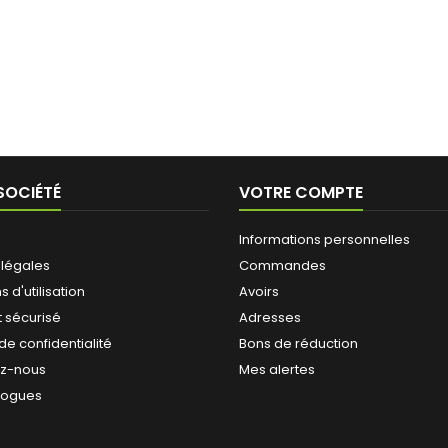
SOCIÉTÉ
VOTRE COMPTE
Informations personnelles
 légales
Commandes
 d'utilisation
Avoirs
 sécurisé
Adresses
 de confidentialité
Bons de réduction
ez-nous
Mes alertes
logues