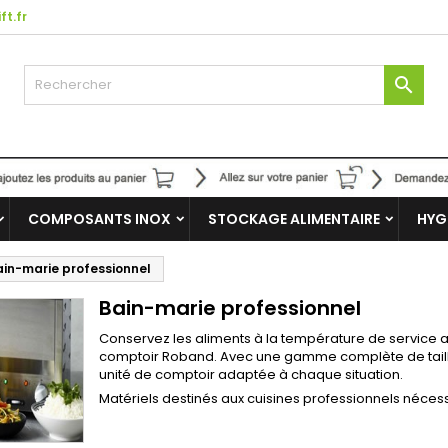
ft.fr

COMPOSANTS INOX
STOCKAGE ALIMENTAIRE
HYG
ain-marie professionnel
Bain-marie professionnel
Conservez les aliments à la température de service a
comptoir Roband. Avec une gamme complète de taille
unité de comptoir adaptée à chaque situation.
Matériels destinés aux cuisines professionnels nécessit