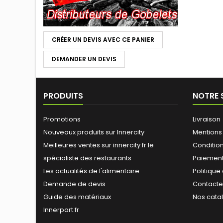
CRÉER UN DEVIS AVEC CE PANIER
DEMANDER UN DEVIS
PRODUITS
NOTRE 
Promotions
Livraison
Nouveaux produits sur Innercity
Mentions
Meilleures ventes sur innercity.fr le
Conditions
spécialiste des restaurants
Paiement
Les actualités de l'alimentaire
Politique
Demande de devis
Contact
Guide des matériaux
Nos cata
Innerpart.fr