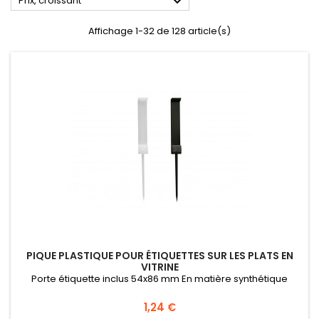

Prix, croissant
Affichage 1-32 de 128 article(s)
PIQUE PLASTIQUE POUR ÉTIQUETTES SUR LES PLATS EN
VITRINE
Porte étiquette inclus 54x86 mm En matière synthétique
Prix
1,24 €