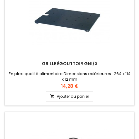
GRILLE ÉGOUTTOIR GN1/3
En plexi qualité alimentaire Dimensions extérieures : 264 x 114
x 12 mm
Prix
14,28 €
Ajouter au panier
