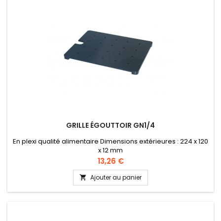
GRILLE ÉGOUTTOIR GN1/4
En plexi qualité alimentaire Dimensions extérieures : 224 x 120
x 12 mm
Prix
13,26 €
Ajouter au panier
