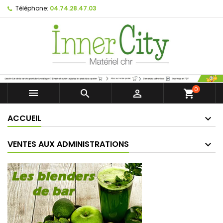
Téléphone:
04.74.28.47.03
0



shopping_cart
ACCUEIL
VENTES AUX ADMINISTRATIONS