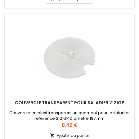
COUVERCLE TRANSPARENT POUR SALADIER 2121GP
Couvercle en plexi transparent uniquement pour le saladier
référence 2121GP Diamètre 197 mm
Prix
8,46 €
Ajouter au panier
