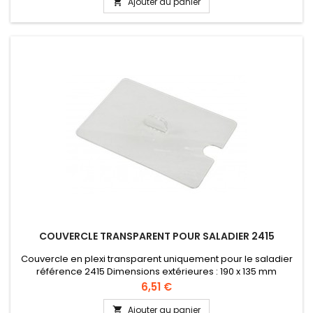
Ajouter au panier

COUVERCLE TRANSPARENT POUR SALADIER 2415
Couvercle en plexi transparent uniquement pour le saladier
référence 2415 Dimensions extérieures : 190 x 135 mm
Prix
6,51 €
Ajouter au panier
