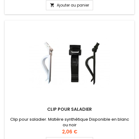
Ajouter au panier

CLIP POUR SALADIER
Clip pour saladier. Matière synthétique Disponible en blanc
ou noir
Prix
2,06 €