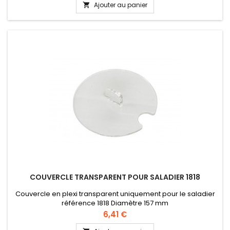
Ajouter au panier

COUVERCLE TRANSPARENT POUR SALADIER 1818
Couvercle en plexi transparent uniquement pour le saladier
référence 1818 Diamètre 157 mm
Prix
6,41 €