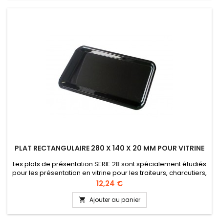
PLAT RECTANGULAIRE 280 X 140 X 20 MM POUR VITRINE
Les plats de présentation SERIE 28 sont spécialement étudiés
pour les présentation en vitrine pour les traiteurs, charcutiers,
boucherie, etc... Lavable en lave-vaisselle Plexi alimentaire
Prix
12,24 €
Hauteur 20 mm
Ajouter au panier
