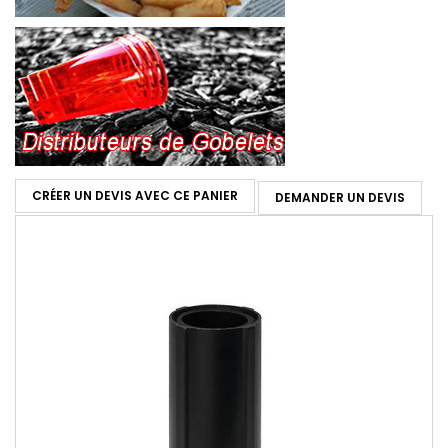
CRÉER UN DEVIS AVEC CE PANIER
DEMANDER UN DEVIS