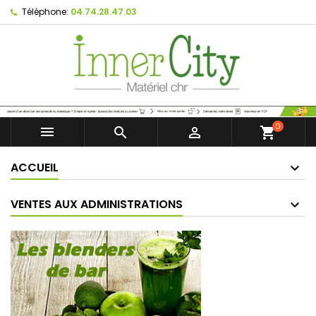
Téléphone:
04.74.28.47.03
0



shopping_cart
ACCUEIL
VENTES AUX ADMINISTRATIONS