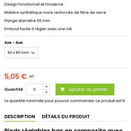
Design fonctionnel et moderne .
Matière synthétique noire renforcée de fibre de verre
Flange diamètre 55 mm.
Embout facile à régler avec une clé.
Axe - Axe
5,05 €
HT
Ajouter au panier
Quantité

La quantité minimale pour pouvoir commander ce produit est 6.
DESCRIPTION
DÉTAILS DU PRODUIT
Pieds réglables bas en composite avec