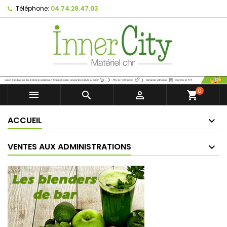
Téléphone:
04.74.28.47.03
0



shopping_cart
ACCUEIL
VENTES AUX ADMINISTRATIONS