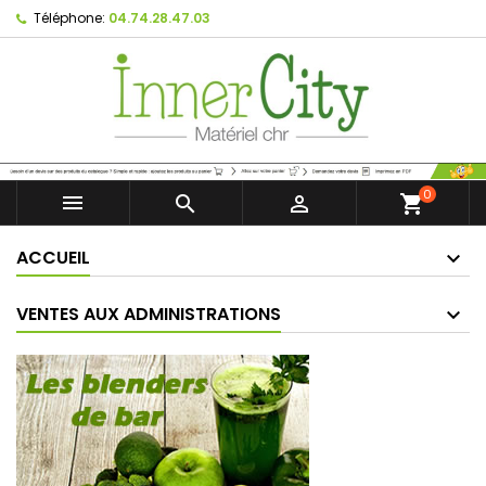
Téléphone:
04.74.28.47.03
0



shopping_cart
ACCUEIL
VENTES AUX ADMINISTRATIONS