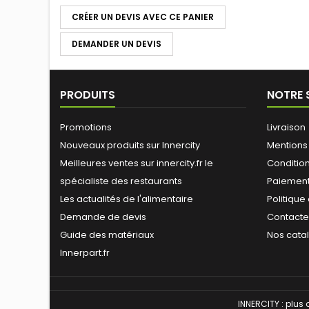
CRÉER UN DEVIS AVEC CE PANIER
DEMANDER UN DEVIS
PRODUITS
NOTRE 
Promotions
Livraison
Nouveaux produits sur Innercity
Mentions
Meilleures ventes sur innercity.fr le
Conditions
spécialiste des restaurants
Paiement
Les actualités de l'alimentaire
Politique
Demande de devis
Contact
Guide des matériaux
Nos cata
Innerpart.fr
INNERCITY : plus 