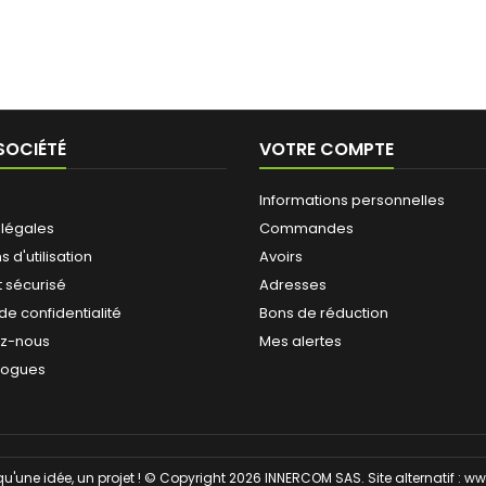
SOCIÉTÉ
VOTRE COMPTE
Informations personnelles
 légales
Commandes
 d'utilisation
Avoirs
 sécurisé
Adresses
 de confidentialité
Bons de réduction
ez-nous
Mes alertes
logues
qu'une idée, un projet ! © Copyright 2026 INNERCOM SAS. Site alternatif :
ww