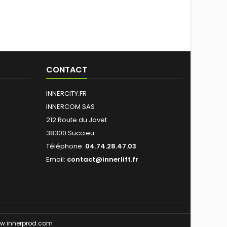
CONTACT
INNERCITY.FR
INNERCOM SAS
212 Route du Javet
38300 Succieu
Téléphone:
04.74.28.47.03
Email:
contact@innerlift.fr
w.innerprod.com