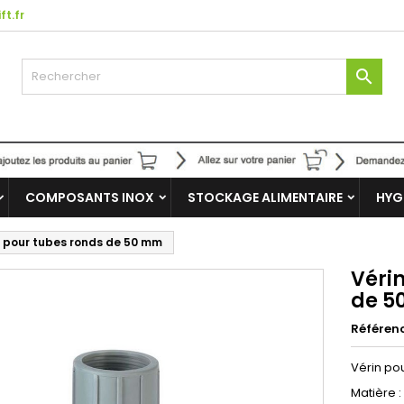
ft.fr

COMPOSANTS INOX
STOCKAGE ALIMENTAIRE
HYG
e pour tubes ronds de 50 mm
Véri
de 5
Référen
Vérin po
Matière :