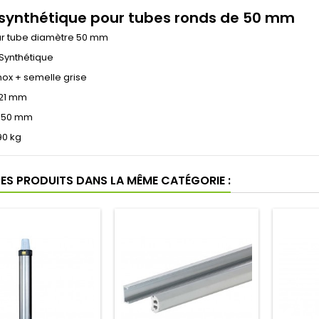
 synthétique pour tubes ronds de 50 mm
ur tube diamètre 50 mm
 Synthétique
ox + semelle grise
 21 mm
: 50 mm
90 kg
RES PRODUITS DANS LA MÊME CATÉGORIE :