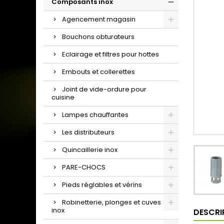
Composants inox
Agencement magasin
Bouchons obturateurs
Eclairage et filtres pour hottes
Embouts et collerettes
Joint de vide-ordure pour
cuisine
Lampes chauffantes
Les distributeurs
Quincaillerie inox
PARE-CHOCS
Pieds réglables et vérins
Robinetterie, plonges et cuves
inox
DESCRI