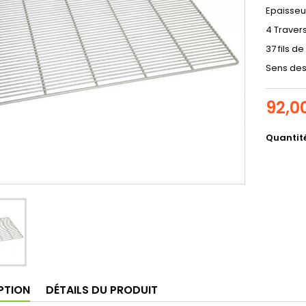
Epaisseu
4 Traver
37 fils d
Sens des
92,0
Quantit
PTION
DÉTAILS DU PRODUIT