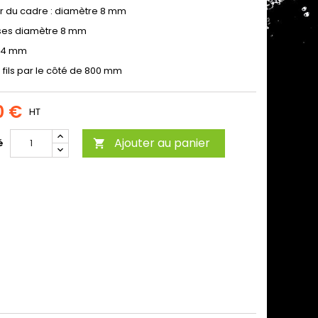
r du cadre : diamètre 8 mm
ses diamètre 8 mm
e 4 mm
 fils par le côté de 800 mm
0 €
HT
Ajouter au panier
é
