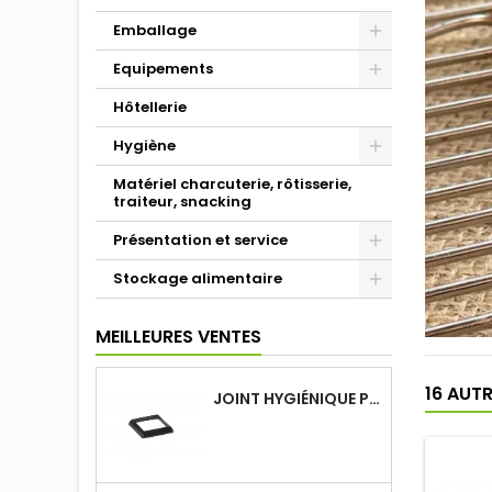
Emballage
Equipements
Hôtellerie
Hygiène
Matériel charcuterie, rôtisserie,
traiteur, snacking
Présentation et service
Stockage alimentaire
MEILLEURES VENTES
16 AUT
JOINT HYGIÉNIQUE POUR ANNEAU TUBE 40 X 40 MM NOIR