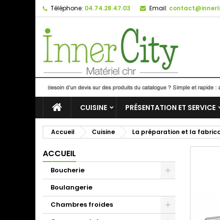
Téléphone:
04.74.28.47.03
Email:
contact@innerli
CUISINE
PRÉSENTATION ET SERVICE
Accueil
Cuisine
La préparation et la fabric
ACCUEIL
Boucherie
Boulangerie
Chambres froides