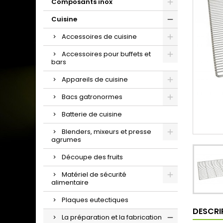
Composants inox
Cuisine
Accessoires de cuisine
Accessoires pour buffets et
bars
Appareils de cuisine
Bacs gatronormes
Batterie de cuisine
Blenders, mixeurs et presse
agrumes
Découpe des fruits
Matériel de sécurité
alimentaire
Plaques eutectiques
DESCRI
La préparation et la fabrication