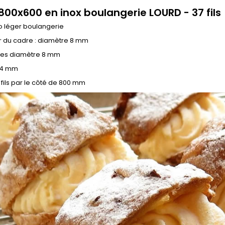
 800x600 en inox boulangerie LOURD - 37 fils
o léger boulangerie
r du cadre : diamètre 8 mm
ses diamètre 8 mm
e 4 mm
fils par le côté de 800 mm