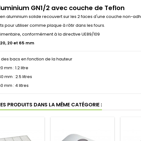
luminium GN1/2 avec couche de Teflon
en aluminium solide recouvert sur les 2 faces d'une couche non-adhé
ts pour utiliser comme plaque à rôtir dans les fours.
limentaire, conformément à la directive UE89/109
20, 20 et 65 mm
des bacs en fonction de la hauteur
 mm : 1.2 litre
0 mm : 2.5 litres
0 mm : 4 litres
RES PRODUITS DANS LA MÊME CATÉGORIE :