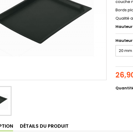
couche n
Bords pla
Qualité 
Hauteur
Hauteur
26,9
Quantit
PTION
DÉTAILS DU PRODUIT