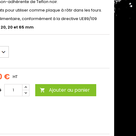
on-adhérente de Teflon noir.
ts pour utiliser comme plaque à rôtir dans les fours.
alimentaire, conformément à la directive UE89/109
 20, 20 et 65 mm
0 €
HT
Ajouter au panier
é
