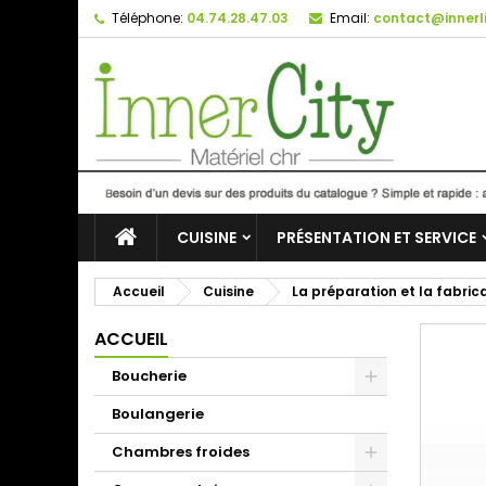
Téléphone:
04.74.28.47.03
Email:
contact@innerli
CUISINE
PRÉSENTATION ET SERVICE
Accueil
Cuisine
La préparation et la fabric
ACCUEIL
Boucherie
Boulangerie
Chambres froides