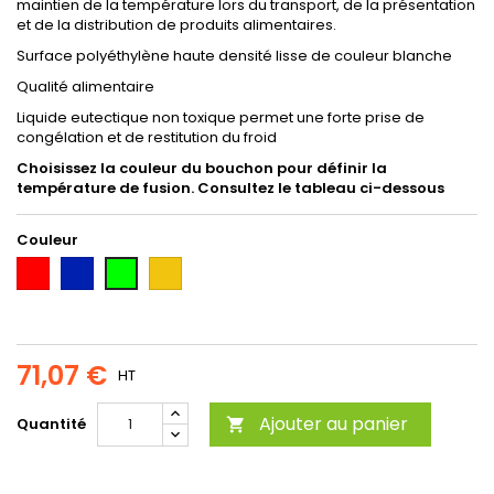
maintien de la température lors du transport, de la présentation
et de la distribution de produits alimentaires.
Surface polyéthylène haute densité lisse de couleur blanche
Qualité alimentaire
Liquide eutectique non toxique permet une forte prise de
congélation et de restitution du froid
Choisissez la couleur du bouchon pour définir la
température de fusion. Consultez le tableau ci-dessous
Couleur
Rouge
Bleu
Jaune
Vert
71,07 €
HT
Ajouter au panier
Quantité
