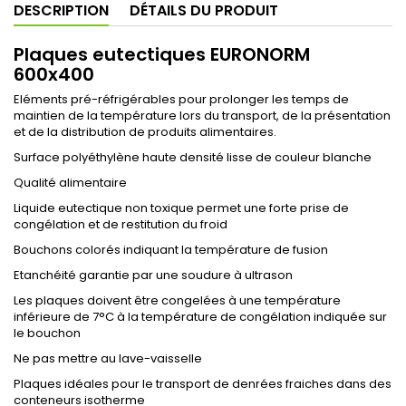
DESCRIPTION
DÉTAILS DU PRODUIT
Plaques eutectiques EURONORM
600x400
Eléments pré-réfrigérables pour prolonger les temps de
maintien de la température lors du transport, de la présentation
et de la distribution de produits alimentaires.
Surface polyéthylène haute densité lisse de couleur blanche
Qualité alimentaire
Liquide eutectique non toxique permet une forte prise de
congélation et de restitution du froid
Bouchons colorés indiquant la température de fusion
Etanchéité garantie par une soudure à ultrason
Les plaques doivent être congelées à une température
inférieure de 7°C à la température de congélation indiquée sur
le bouchon
Ne pas mettre au lave-vaisselle
Plaques idéales pour le transport de denrées fraiches dans des
conteneurs isotherme