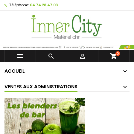
Téléphone:
04.74.28.47.03
0



shopping_cart
ACCUEIL
VENTES AUX ADMINISTRATIONS