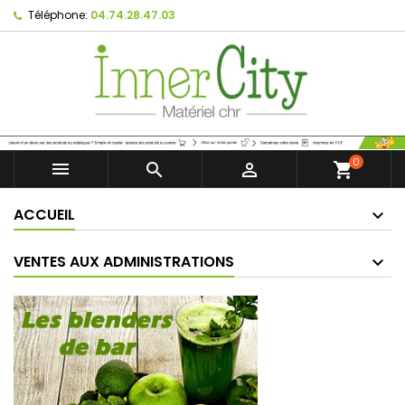
Téléphone:
04.74.28.47.03
0



shopping_cart
ACCUEIL
VENTES AUX ADMINISTRATIONS