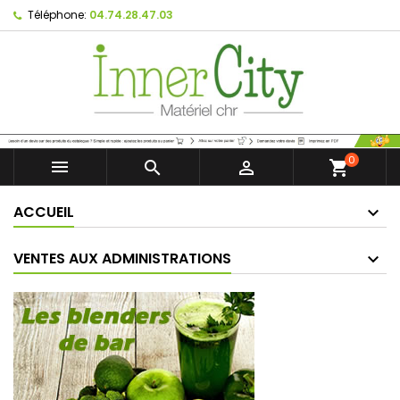
Téléphone:
04.74.28.47.03
0



shopping_cart
ACCUEIL
VENTES AUX ADMINISTRATIONS