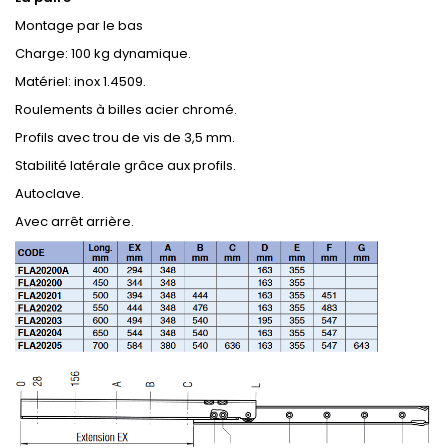
Montage par le bas
Charge: 100 kg dynamique.
Matériel: inox 1.4509.
Roulements à billes acier chromé.
Profils avec trou de vis de 3,5 mm.
Stabilité latérale grâce aux profils.
Autoclave.
Avec arrêt arrière.