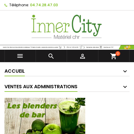
Téléphone:
04.74.28.47.03
0



shopping_cart
ACCUEIL
VENTES AUX ADMINISTRATIONS