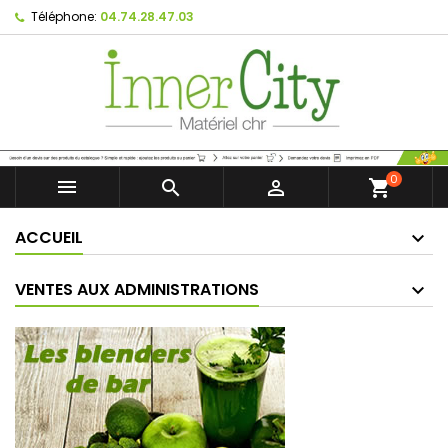
Téléphone:
04.74.28.47.03
0



shopping_cart
ACCUEIL
VENTES AUX ADMINISTRATIONS