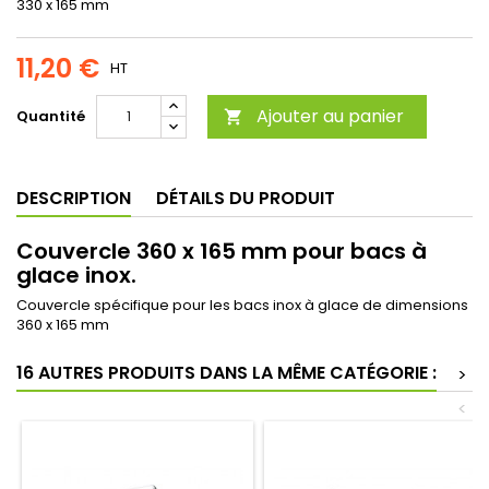
330 x 165 mm
11,20 €
HT
Ajouter au panier
Quantité

DESCRIPTION
DÉTAILS DU PRODUIT
Couvercle 360 x 165 mm pour bacs à
glace inox.
Couvercle spécifique pour les bacs inox à glace de dimensions
360 x 165 mm
16 AUTRES PRODUITS DANS LA MÊME CATÉGORIE :
>
<