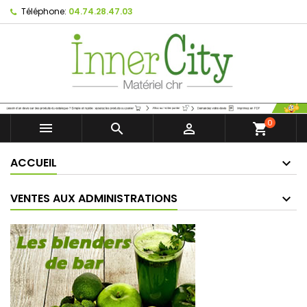
Téléphone:
04.74.28.47.03
0



shopping_cart
ACCUEIL
VENTES AUX ADMINISTRATIONS