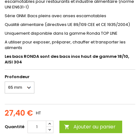
escamotables pour restaurants et industrie alimentaire (norme
UNI EN631-1)
Série GNM: Bacs pleins avec anses escamotables
Qualité alimentaire (directives UE 89/109 CEE et CE 1935/2004)
Uniquement disponible dans la gamme Ronda TOP LINE
A utiliser pour exposer, préparer, chauffer et transporter les
aliments
Les bacs RONDA sont des bacs inox haut de gamme 18/10,
AISI 304
Profondeur
27,40 €
HT
Ajouter au panier
Quantité
