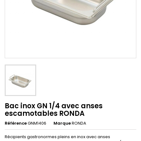
Bac inox GN 1/4 avec anses
escamotables RONDA
Référence
GNM1406
Marque
RONDA
Récipients gastronormes pleins en inox avec anses