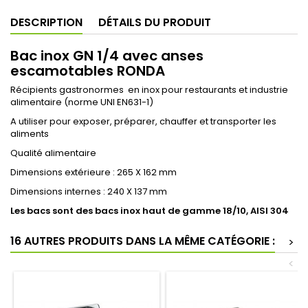
DESCRIPTION
DÉTAILS DU PRODUIT
Bac inox GN 1/4 avec anses
escamotables RONDA
Récipients gastronormes en inox pour restaurants et industrie
alimentaire (norme UNI EN631-1)
A utiliser pour exposer, préparer, chauffer et transporter les
aliments
Qualité alimentaire
Dimensions extérieure : 265 X 162 mm
Dimensions internes : 240 X 137 mm
Les bacs sont des bacs inox haut de gamme 18/10, AISI 304
16 AUTRES PRODUITS DANS LA MÊME CATÉGORIE :
>
<