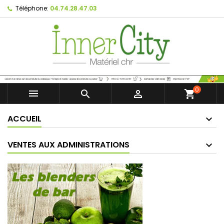
Téléphone:
04.74.28.47.03
0



shopping_cart
ACCUEIL
VENTES AUX ADMINISTRATIONS