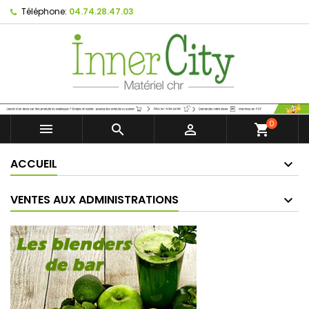
Téléphone:
04.74.28.47.03
0



shopping_cart
ACCUEIL
VENTES AUX ADMINISTRATIONS