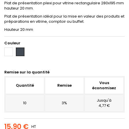
Plat de présentation plexi pour vitrine rectangulaire 280x195 mm
hauteur 20 mm.
Plat de présentation idéal pour la mise en valeur des produits et
préparations en vitrine, comptoir ou buffet.
Hauteur 20 mm
Couleur
Blanc
Noir
Remise sur la quantité
Vous
Quantité
Remise
économisez
Jusqu'à
10
3%
4,77 €
15,90 €
HT