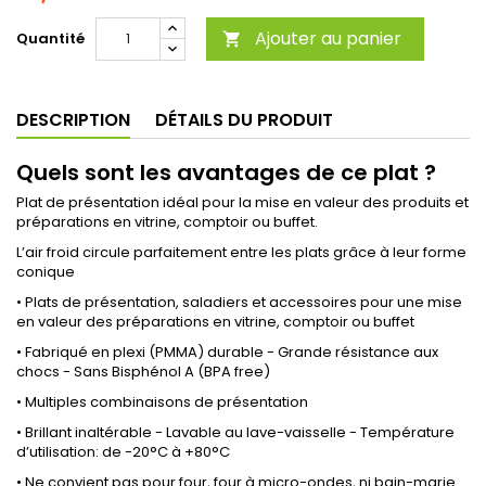
Ajouter au panier
Quantité

DESCRIPTION
DÉTAILS DU PRODUIT
Quels sont les avantages de ce plat ?
Plat de présentation idéal pour la mise en valeur des produits et
préparations en vitrine, comptoir ou buffet.
L’air froid circule parfaitement entre les plats grâce à leur forme
conique
• Plats de présentation, saladiers et accessoires pour une mise
en valeur des préparations en vitrine, comptoir ou buffet
• Fabriqué en plexi (PMMA) durable - Grande résistance aux
chocs - Sans Bisphénol A (BPA free)
• Multiples combinaisons de présentation
• Brillant inaltérable - Lavable au lave-vaisselle - Température
d’utilisation: de -20°C à +80°C
• Ne convient pas pour four, four à micro-ondes, ni bain-marie