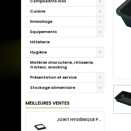
Composants inox
Cuisine
Emballage
Equipements
Hôtellerie
Hygiène
Matériel charcuterie, rôtisserie,
traiteur, snacking
Présentation et service
Stockage alimentaire
MEILLEURES VENTES
JOINT HYGIÉNIQUE POUR ANNEAU TUBE 40 X 40 MM NOIR