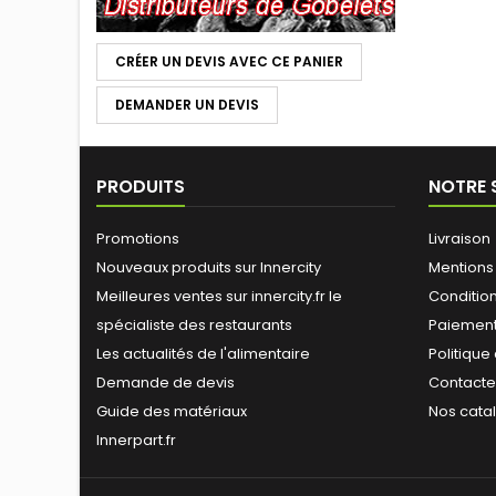
CRÉER UN DEVIS AVEC CE PANIER
DEMANDER UN DEVIS
PRODUITS
NOTRE 
Promotions
Livraison
Nouveaux produits sur Innercity
Mentions
Meilleures ventes sur innercity.fr le
Conditions
spécialiste des restaurants
Paiement
Les actualités de l'alimentaire
Politique
Demande de devis
Contact
Guide des matériaux
Nos cata
Innerpart.fr