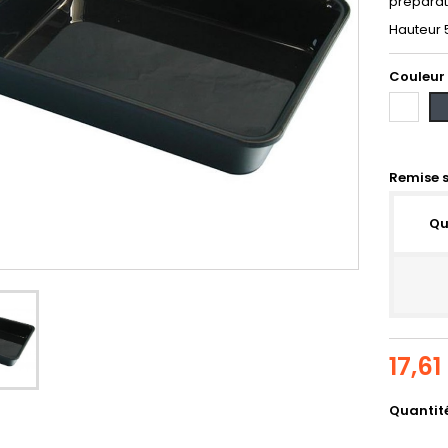
préparati
Hauteur
Couleur
Blanc
No
Remise s
Qu
17,61
Quantit