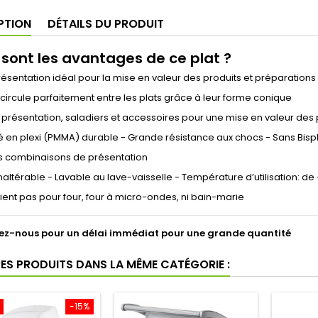
PTION
DÉTAILS DU PRODUIT
 sont les avantages de ce plat ?
résentation idéal pour la mise en valeur des produits et préparations e
id circule parfaitement entre les plats grâce à leur forme conique
e présentation, saladiers et accessoires pour une mise en valeur des 
é en plexi (PMMA) durable - Grande résistance aux chocs - Sans Bisp
es combinaisons de présentation
t inaltérable - Lavable au lave-vaisselle - Température d’utilisation: 
ient pas pour four, four à micro-ondes, ni bain-marie
z-nous pour un délai immédiat pour une grande quantité
RES PRODUITS DANS LA MÊME CATÉGORIE :
-15%