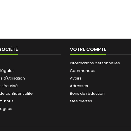
SOCIÉTÉ
VOTRE COMPTE
Informations personnelles
 légales
Commandes
 d'utilisation
Avoirs
 sécurisé
Adresses
 de confidentialité
Bons de réduction
ez-nous
Mes alertes
logues