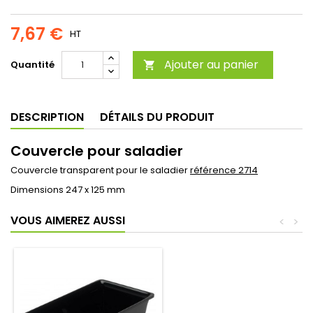
7,67 €
HT
Ajouter au panier
Quantité

DESCRIPTION
DÉTAILS DU PRODUIT
Couvercle pour saladier
Couvercle transparent pour le saladier
référence 2714
Dimensions 247 x 125 mm
VOUS AIMEREZ AUSSI
<
>