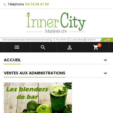
Téléphone:
04.74.28.47.03
0



shopping_cart
ACCUEIL
VENTES AUX ADMINISTRATIONS