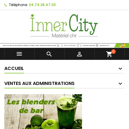
Téléphone:
04.74.28.47.03
0



shopping_cart
ACCUEIL
VENTES AUX ADMINISTRATIONS