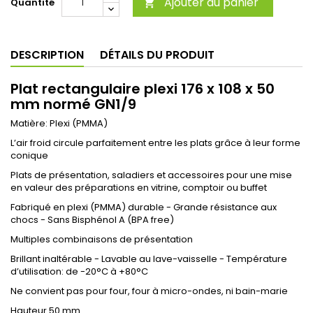
Ajouter au panier
Quantité

DESCRIPTION
DÉTAILS DU PRODUIT
Plat rectangulaire plexi 176 x 108 x 50
mm normé GN1/9
Matière: Plexi (PMMA)
L’air froid circule parfaitement entre les plats grâce à leur forme
conique
Plats de présentation, saladiers et accessoires pour une mise
en valeur des préparations en vitrine, comptoir ou buffet
Fabriqué en plexi (PMMA) durable - Grande résistance aux
chocs - Sans Bisphénol A (BPA free)
Multiples combinaisons de présentation
Brillant inaltérable - Lavable au lave-vaisselle - Température
d’utilisation: de -20°C à +80°C
Ne convient pas pour four, four à micro-ondes, ni bain-marie
Hauteur 50 mm