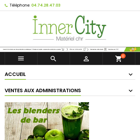
Téléphone:
04.74.28.47.03
0



shopping_cart
ACCUEIL
VENTES AUX ADMINISTRATIONS