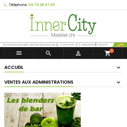
Téléphone:
04.74.28.47.03
0



shopping_cart
ACCUEIL
VENTES AUX ADMINISTRATIONS