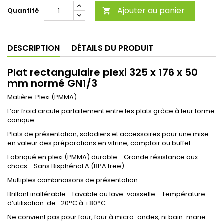
Ajouter au panier
Quantité

DESCRIPTION
DÉTAILS DU PRODUIT
Plat rectangulaire plexi 325 x 176 x 50
mm normé GN1/3
Matière: Plexi (PMMA)
L’air froid circule parfaitement entre les plats grâce à leur forme
conique
Plats de présentation, saladiers et accessoires pour une mise
en valeur des préparations en vitrine, comptoir ou buffet
Fabriqué en plexi (PMMA) durable - Grande résistance aux
chocs - Sans Bisphénol A (BPA free)
Multiples combinaisons de présentation
Brillant inaltérable - Lavable au lave-vaisselle - Température
d’utilisation: de -20°C à +80°C
Ne convient pas pour four, four à micro-ondes, ni bain-marie