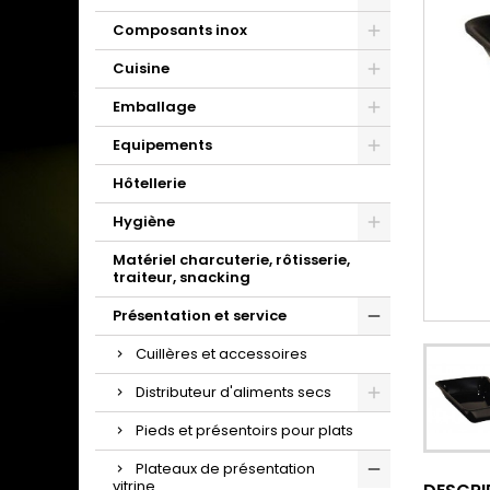
Composants inox
Cuisine
Emballage
Equipements
Hôtellerie
Hygiène
Matériel charcuterie, rôtisserie,
traiteur, snacking
Présentation et service
Cuillères et accessoires
Distributeur d'aliments secs
Pieds et présentoirs pour plats
Plateaux de présentation
vitrine