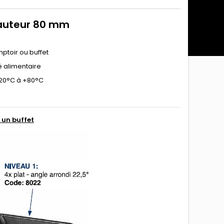
hauteur 80 mm
ptoir ou buffet
é alimentaire
 -20°C à +80°C
 un buffet