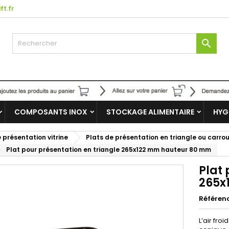
ft.fr

COMPOSANTS INOX
STOCKAGE ALIMENTAIRE
HYG
 présentation vitrine
Plats de présentation en triangle ou carrou
Plat pour présentation en triangle 265x122 mm hauteur 80 mm
Plat 
265x
Référen
L’air fro