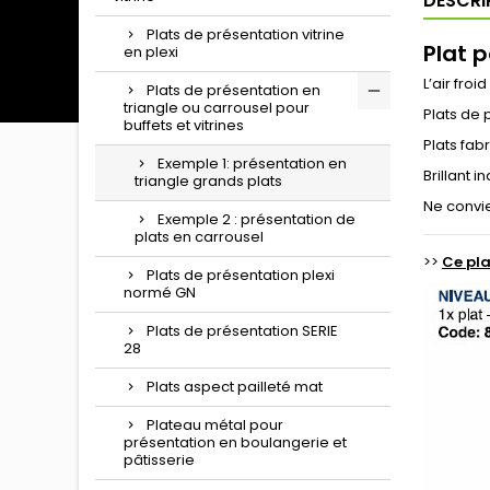
DESCRI
Plats de présentation vitrine
Plat 
en plexi
L’air fro
Plats de présentation en
triangle ou carrousel pour
Plats de 
buffets et vitrines
Plats fab
Exemple 1: présentation en
Brillant 
triangle grands plats
Ne convie
Exemple 2 : présentation de
plats en carrousel
>>
Ce pla
Plats de présentation plexi
normé GN
Plats de présentation SERIE
28
Plats aspect pailleté mat
Plateau métal pour
présentation en boulangerie et
pâtisserie