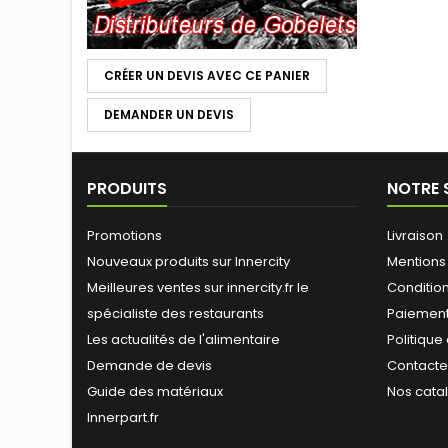
CRÉER UN DEVIS AVEC CE PANIER
DEMANDER UN DEVIS
PRODUITS
NOTRE 
Promotions
Livraison
Nouveaux produits sur Innercity
Mentions
Meilleures ventes sur innercity.fr le
Conditions
spécialiste des restaurants
Paiement
Les actualités de l'alimentaire
Politique
Demande de devis
Contact
Guide des matériaux
Nos cata
Innerpart.fr