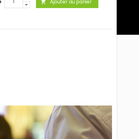
Ajouter au panier
é
