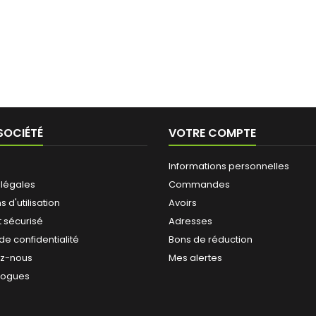
SOCIÉTÉ
VOTRE COMPTE
Informations personnelles
 légales
Commandes
 d'utilisation
Avoirs
 sécurisé
Adresses
 de confidentialité
Bons de réduction
ez-nous
Mes alertes
logues