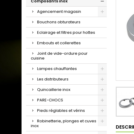
Composants inox
Agencement magasin
Bouchons obturateurs
Eclairage et filtres pour hottes
Embouts et collerettes
Joint de vide-ordure pour
cuisine
Lampes chauffantes
Les distributeurs
Quincaillerie inox
PARE-CHOCS
Pieds réglables et vérins
Robinetterie, plonges et cuves
inox
DESCRI