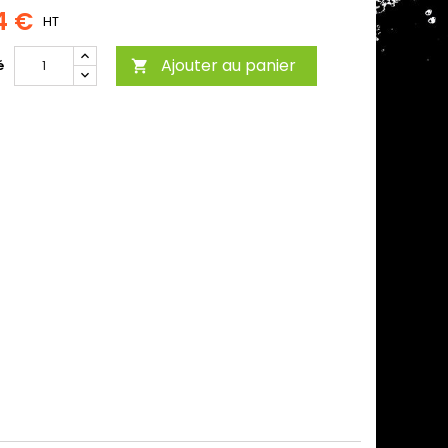
4 €
HT
Ajouter au panier
é
