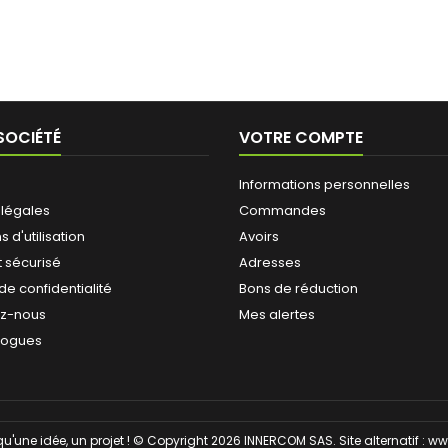
SOCIÉTÉ
VOTRE COMPTE
Informations personnelles
 légales
Commandes
 d'utilisation
Avoirs
 sécurisé
Adresses
 de confidentialité
Bons de réduction
ez-nous
Mes alertes
logues
qu'une idée, un projet ! © Copyright 2026 INNERCOM SAS. Site alternatif :
ww