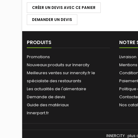
CRÉER UN DEVIS AVEC CE PANIER
DEMANDER UN DEVIS
PRODUITS
NOTRE 
Promotions
Livraison
Nouveaux produits sur Innercity
Mentions
Meilleures ventes sur innercity.fr le
Conditions
spécialiste des restaurants
Paiement
Les actualités de l'alimentaire
Politique
Demande de devis
Contact
Guide des matériaux
Nos cata
Innerpart.fr
INNERCITY : plus 