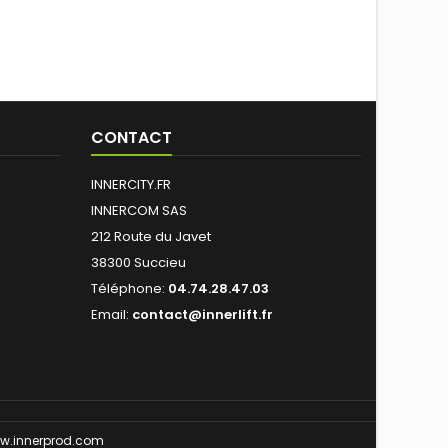
CONTACT
INNERCITY.FR
INNERCOM SAS
212 Route du Javet
38300 Succieu
Téléphone:
04.74.28.47.03
Email:
contact@innerlift.fr
w.innerprod.com