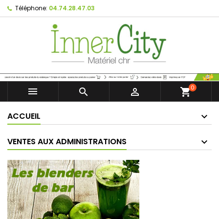
Téléphone:
04.74.28.47.03
0



shopping_cart
ACCUEIL
VENTES AUX ADMINISTRATIONS