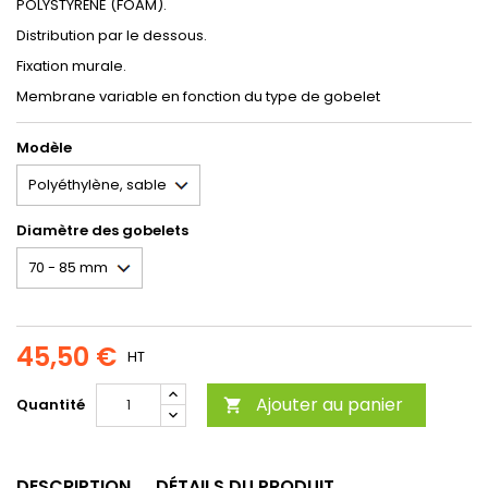
POLYSTYRÈNE (FOAM).
Distribution par le dessous.
Fixation murale.
Membrane variable en fonction du type de gobelet
Modèle
Diamètre des gobelets
45,50 €
HT
Ajouter au panier
Quantité

DESCRIPTION
DÉTAILS DU PRODUIT