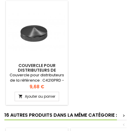
COUVERCLE POUR
DISTRIBUTEURS DE
GOBELETS
Couvercle pour distributeurs
de la référence : C4210PRD -
4210PFSD - C3250S
Prix
9,68 €
uniquement.
Ajouter au panier

16 AUTRES PRODUITS DANS LA MÊME CATÉGORIE :
>
<