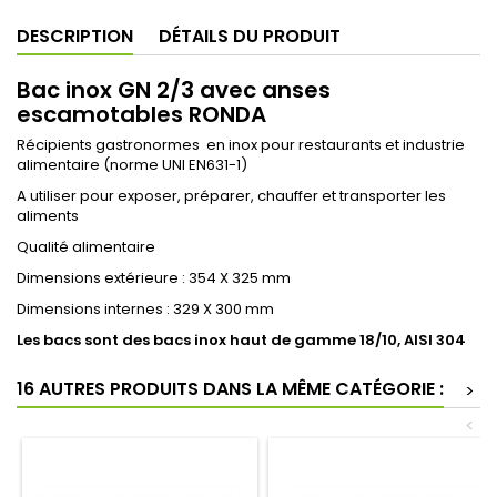
DESCRIPTION
DÉTAILS DU PRODUIT
Bac inox GN 2/3 avec anses
escamotables RONDA
Récipients gastronormes en inox pour restaurants et industrie
alimentaire (norme UNI EN631-1)
A utiliser pour exposer, préparer, chauffer et transporter les
aliments
Qualité alimentaire
Dimensions extérieure : 354 X 325 mm
Dimensions internes : 329 X 300 mm
Les bacs sont des bacs inox haut de gamme 18/10, AISI 304
16 AUTRES PRODUITS DANS LA MÊME CATÉGORIE :
>
<