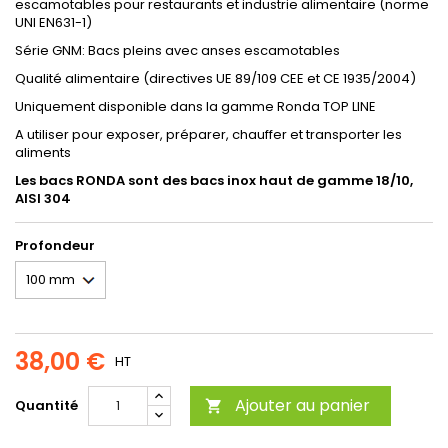
escamotables pour restaurants et industrie alimentaire (norme
UNI EN631-1)
Série GNM: Bacs pleins avec anses escamotables
Qualité alimentaire (directives UE 89/109 CEE et CE 1935/2004)
Uniquement disponible dans la gamme Ronda TOP LINE
A utiliser pour exposer, préparer, chauffer et transporter les
aliments
Les bacs RONDA sont des bacs inox haut de gamme 18/10,
AISI 304
Profondeur
38,00 €
HT
Ajouter au panier
Quantité
