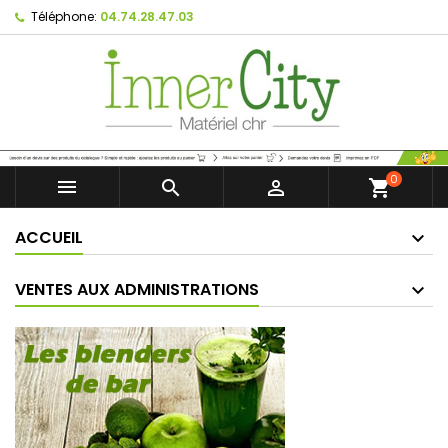
Téléphone:
04.74.28.47.03
0



shopping_cart
ACCUEIL
VENTES AUX ADMINISTRATIONS