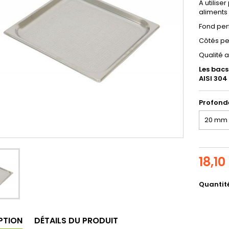
A utilise
aliments
Fond per
Côtés pe
Qualité 
Les bacs
AISI 304
Profond
18,10
Quantit
PTION
DÉTAILS DU PRODUIT