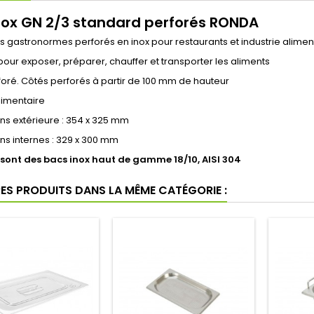
nox GN 2/3 standard perforés RONDA
s gastronormes perforés en inox pour restaurants et industrie alimen
r pour exposer, préparer, chauffer et transporter les aliments
oré. Côtés perforés à partir de 100 mm de hauteur
limentaire
ns extérieure : 354 x 325 mm
s internes : 329 x 300 mm
 sont des bacs inox haut de gamme 18/10, AISI 304
RES PRODUITS DANS LA MÊME CATÉGORIE :