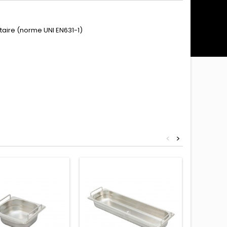
taire (norme UNI EN631-1)
<
>