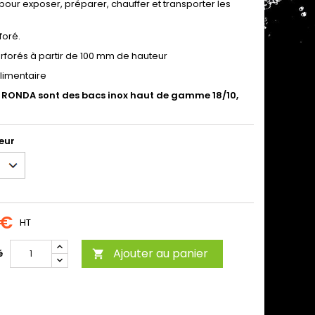
r pour exposer, préparer, chauffer et transporter les
foré.
rforés à partir de 100 mm de hauteur
alimentaire
 RONDA sont des bacs inox haut de gamme 18/10,
eur
 €
HT
Ajouter au panier
é
