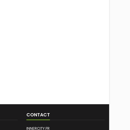
CONTACT
INNERCITY.FR