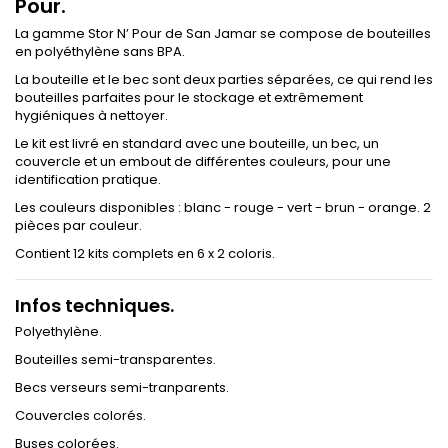
Pour.
La gamme Stor N’ Pour de San Jamar se compose de bouteilles
en polyéthylène sans BPA.
La bouteille et le bec sont deux parties séparées, ce qui rend les
bouteilles parfaites pour le stockage et extrêmement
hygiéniques à nettoyer.
Le kit est livré en standard avec une bouteille, un bec, un
couvercle et un embout de différentes couleurs, pour une
identification pratique.
Les couleurs disponibles : blanc - rouge - vert - brun - orange. 2
pièces par couleur.
Contient 12 kits complets en 6 x 2 coloris.
Infos techniques.
Polyethylène.
Bouteilles semi-transparentes.
Becs verseurs semi-tranparents.
Couvercles colorés.
Buses colorées.