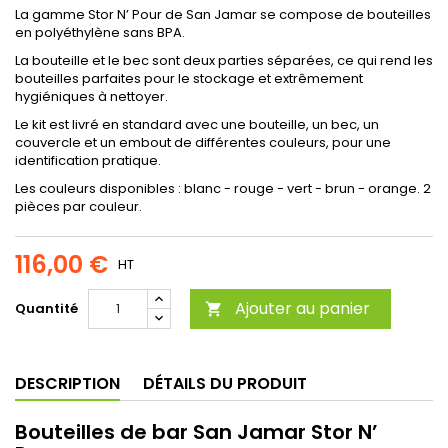
La gamme Stor N’ Pour de San Jamar se compose de bouteilles
en polyéthylène sans BPA.
La bouteille et le bec sont deux parties séparées, ce qui rend les
bouteilles parfaites pour le stockage et extrêmement
hygiéniques à nettoyer.
Le kit est livré en standard avec une bouteille, un bec, un
couvercle et un embout de différentes couleurs, pour une
identification pratique.
Les couleurs disponibles : blanc - rouge - vert - brun - orange. 2
pièces par couleur.
116,00 €
HT
Ajouter au panier
Quantité

DESCRIPTION
DÉTAILS DU PRODUIT
Bouteilles de bar San Jamar Stor N’