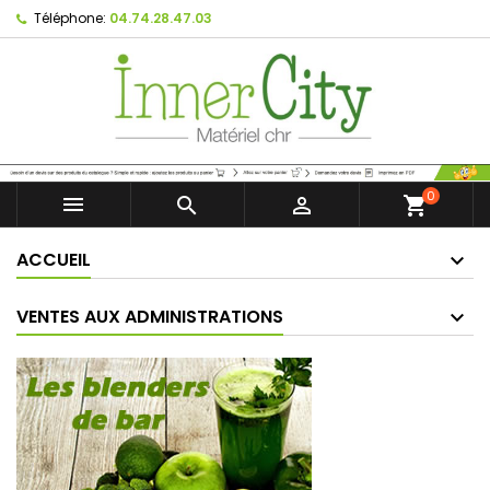
Téléphone:
04.74.28.47.03
0



shopping_cart
ACCUEIL
VENTES AUX ADMINISTRATIONS