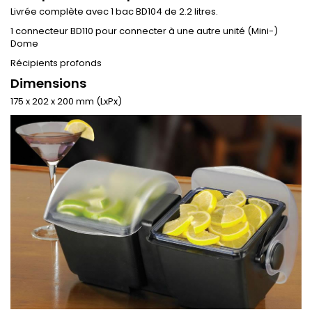
Livrée complète avec 1 bac BD104 de 2.2 litres.
1 connecteur BD110 pour connecter à une autre unité (Mini-)
Dome
Récipients profonds
Dimensions
175 x 202 x 200 mm (LxPx)