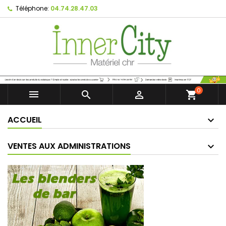
Téléphone:
04.74.28.47.03
0



shopping_cart
ACCUEIL
VENTES AUX ADMINISTRATIONS