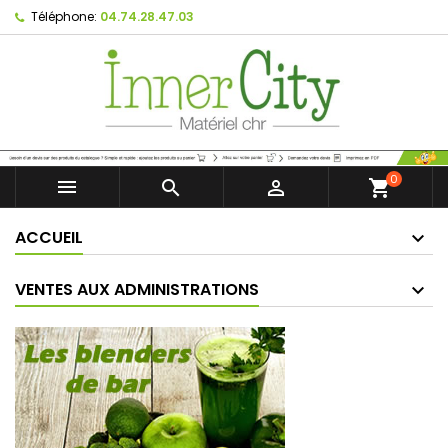
Téléphone:
04.74.28.47.03
0



shopping_cart
ACCUEIL
VENTES AUX ADMINISTRATIONS