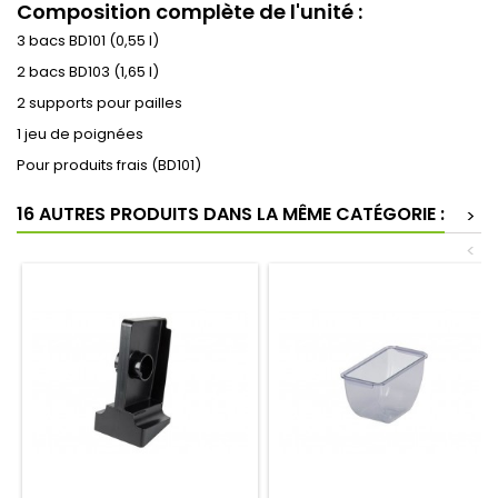
Composition complète de l'unité :
3 bacs BD101 (0,55 l)
2 bacs BD103 (1,65 l)
2 supports pour pailles
1 jeu de poignées
Pour produits frais (BD101)
16 AUTRES PRODUITS DANS LA MÊME CATÉGORIE :
>
<