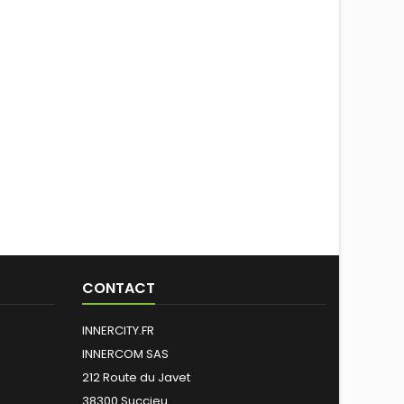
CONTACT
INNERCITY.FR
INNERCOM SAS
212 Route du Javet
38300 Succieu