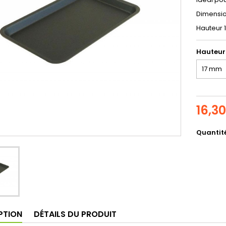
Dimensio
Hauteur 
Hauteur
16,3
Quantit
PTION
DÉTAILS DU PRODUIT