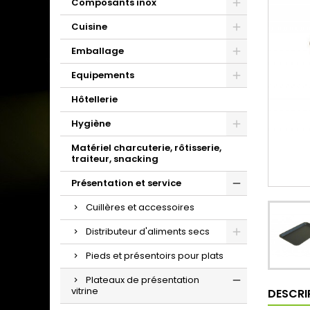
Composants inox
Cuisine
Emballage
Equipements
Hôtellerie
Hygiène
Matériel charcuterie, rôtisserie,
traiteur, snacking
Présentation et service
Cuillères et accessoires
Distributeur d'aliments secs
Pieds et présentoirs pour plats
Plateaux de présentation
vitrine
DESCRI