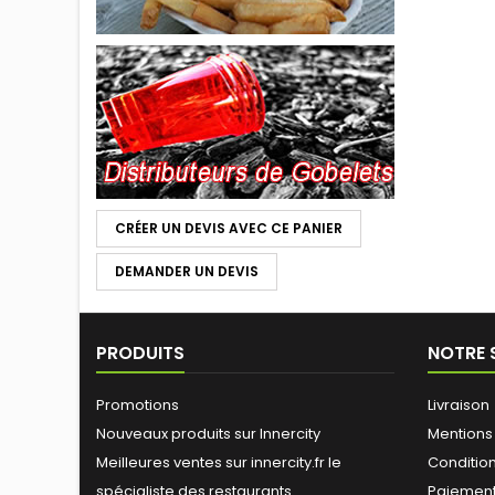
CRÉER UN DEVIS AVEC CE PANIER
DEMANDER UN DEVIS
PRODUITS
NOTRE 
Promotions
Livraison
Nouveaux produits sur Innercity
Mentions
Meilleures ventes sur innercity.fr le
Conditions
spécialiste des restaurants
Paiement