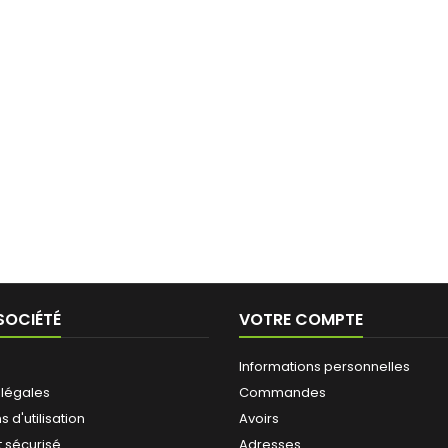
SOCIÉTÉ
VOTRE COMPTE
Informations personnelles
 légales
Commandes
 d'utilisation
Avoirs
 sécurisé
Adresses