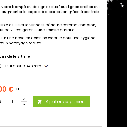
n verre trempé au design exclusif aux lignes droites qui
'augmenter la capacité d'exposition grâce à ses trois
ssible d'utiliser la vitrine supérieure comme comptoir,
ur de 27 cm garantit une solidité parfaite.
t sur une base en acier inoxydable pour une hygiène
et un nettoyage facilité.
ns de le vitrine
00 €
HT
Ajouter au panier
é
