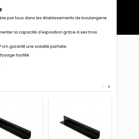
e
visible par tous dans les établissements de boulangerie
menter la capacité d'exposition grâce à ses trois
 cm garantit une solidité parfaite.
toyage facilité.
.
<
>