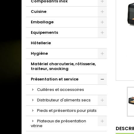
Composants inox
Cuisine
Emballage
Equipements
Hôtellerie
Hygiène
Matériel charcuterie, rôtisserie,
traiteur, snacking
Présentation et service
Cuillères et accessoires
Distributeur d'aliments secs
Pieds et présentoirs pour plats
Plateaux de présentation
vitrine
DESCRI