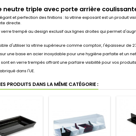
e neutre triple avec porte arrière coulissant
égant et perfection des finitions : la vitrine exposant est un produit 
te directe.
n verre trempé au design exclusif aux lignes droites qui permet d'aug
ssible d'utiliser la vitrine supérieure comme comptoir, l'épaisseur de 27
 sur une base en acier inoxydable pour une hygiène parfaite et un net
 sont en verre trempés offrant une parfaire visibilité pour vos produits
fabriqué dans l'UE.
RES PRODUITS DANS LA MÊME CATÉGORIE :