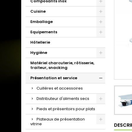
Composants inox
Cuisine
Emballage
Equipements
Hôtellerie
Hygiène
Matériel charcuterie, rôtisserie,
traiteur, snacking
Présentation et service
Cuillères et accessoires
Distributeur d'aliments secs
Pieds et présentoirs pour plats
Plateaux de présentation
vitrine
DESCRI