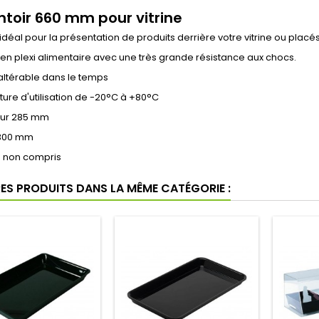
ntoir 660 mm pour vitrine
déal pour la présentation de produits derrière votre vitrine ou placé
en plexi alimentaire avec une très grande résistance aux chocs.
inaltérable dans le temps
re d'utilisation de -20°C à +80°C
eur 285 mm
 300 mm
s non compris
RES PRODUITS DANS LA MÊME CATÉGORIE :