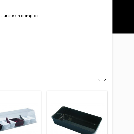
s sur sur un comptoir
<
>