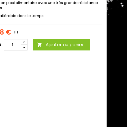
 en plexi alimentaire avec une très grande résistance
s.
inaltérable dans le temps
88 €
HT
Ajouter au panier
é
