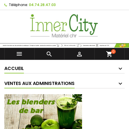
Téléphone:
04.74.28.47.03
0



shopping_cart
ACCUEIL
VENTES AUX ADMINISTRATIONS