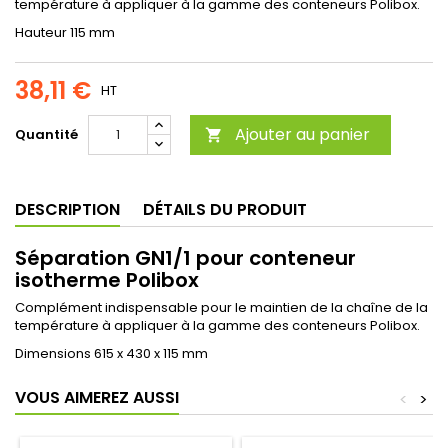
température à appliquer à la gamme des conteneurs Polibox.
Hauteur 115 mm
38,11 €
HT
Ajouter au panier
Quantité

DESCRIPTION
DÉTAILS DU PRODUIT
Séparation GN1/1 pour conteneur
isotherme Polibox
Complément indispensable pour le maintien de la chaîne de la
température à appliquer à la gamme des conteneurs Polibox.
Dimensions 615 x 430 x 115 mm
VOUS AIMEREZ AUSSI
<
>