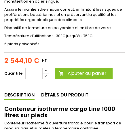
manutention en acier zingué.
Assure le maintien thermique correct, en limitant les risques de
proliférations bactériennes et en préservant la qualité et les
propriétés organoleptiques des aliments.
Dispositif de fermeture en polyamide et en fibre de verre
Température d'utilisation : -30°C jusqu'à +75°C
6 pieds galvanisés
2 544,10 €
HT
Ajouter au panier
Quantité

DESCRIPTION
DÉTAILS DU PRODUIT
Conteneur isotherme cargo Line 1000
litres sur pieds
Conteneur isotherme à ouverture frontale pour le transport de
produits frais et surgelés à température contrôlée