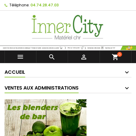
Téléphone:
04.74.28.47.03
0



shopping_cart
ACCUEIL
VENTES AUX ADMINISTRATIONS