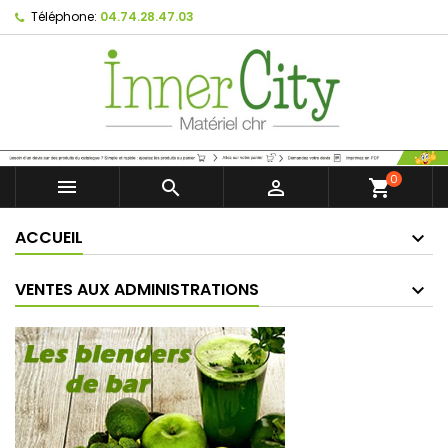
Téléphone:
04.74.28.47.03
0



shopping_cart
ACCUEIL
VENTES AUX ADMINISTRATIONS