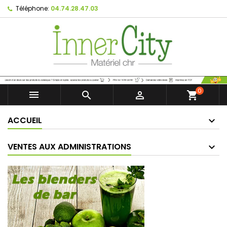
Téléphone:
04.74.28.47.03
0



shopping_cart
ACCUEIL
VENTES AUX ADMINISTRATIONS