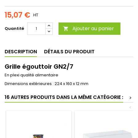
15,07 €
HT
Ajouter au panier
Quantité

DESCRIPTION
DÉTAILS DU PRODUIT
Grille égouttoir GN2/7
En plexi qualité alimentaire
Dimensions extérieures : 224 x 160 x 12 mm
16 AUTRES PRODUITS DANS LA MÊME CATÉGORIE :
>
<