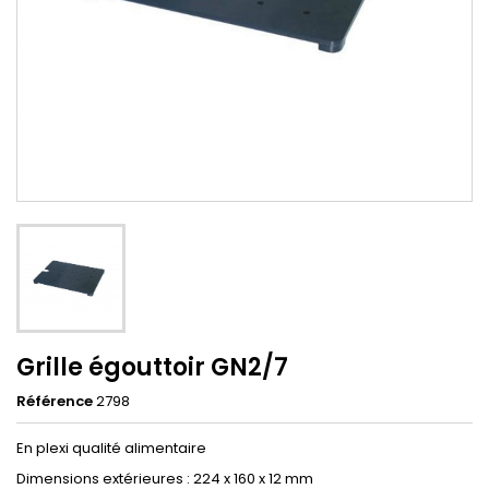
Grille égouttoir GN2/7
Référence
2798
En plexi qualité alimentaire
Dimensions extérieures : 224 x 160 x 12 mm