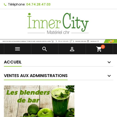
Téléphone:
04.74.28.47.03
0



shopping_cart
ACCUEIL
VENTES AUX ADMINISTRATIONS