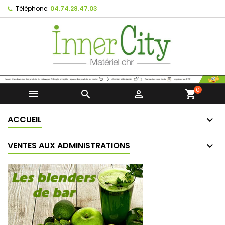
Téléphone:
04.74.28.47.03
0



shopping_cart
ACCUEIL
VENTES AUX ADMINISTRATIONS