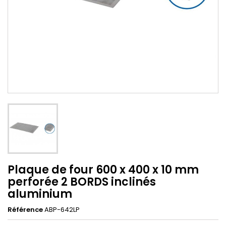
Plaque de four 600 x 400 x 10 mm
perforée 2 BORDS inclinés
aluminium
Référence
ABP-642LP