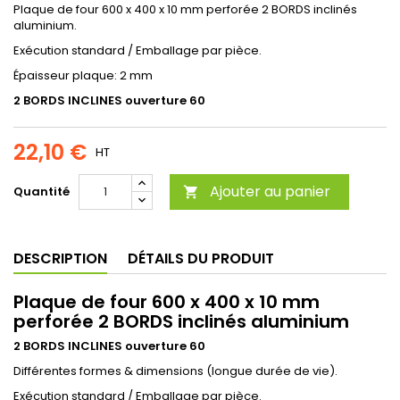
Plaque de four 600 x 400 x 10 mm perforée 2 BORDS inclinés
aluminium.
Exécution standard / Emballage par pièce.
Épaisseur plaque: 2 mm
2 BORDS INCLINES ouverture 60
22,10 €
HT
Ajouter au panier
Quantité

DESCRIPTION
DÉTAILS DU PRODUIT
Plaque de four 600 x 400 x 10 mm
perforée 2 BORDS inclinés aluminium
2 BORDS INCLINES ouverture 60
Différentes formes & dimensions (longue durée de vie).
Exécution standard / Emballage par pièce.