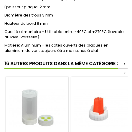
Épaisseur plaque: 2 mm
Diamètre des trous 3 mm
Hauteur du bord 8 mm
Qualité alimentaire - Utilisable entre -40°C et +270°C (lavable
au lave-vaisselle).
Matière: Aluminium - les côtés ouverts des plaques en
aluminium doivent toujours être maintenus à plat
16 AUTRES PRODUITS DANS LA MÊME CATÉGORIE :
>
<